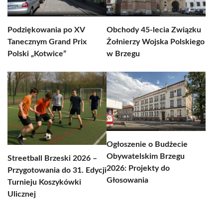
Podziękowania po XV
Obchody 45-lecia Związku
Tanecznym Grand Prix
Żołnierzy Wojska Polskiego
Polski „Kotwice”
w Brzegu
Ogłoszenie o Budżecie
Obywatelskim Brzegu
Streetball Brzeski 2026 –
2026: Projekty do
Przygotowania do 31. Edycji
Głosowania
Turnieju Koszykówki
Ulicznej