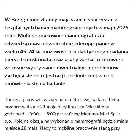
(Twitter)
W Brzegu mieszkańcy mają szansę skorzystać z
bezpłatnych badań mammograficznych w maju 2026
roku. Mobilne pracownie mammograficzne
odwiedzą miasto dwukrotnie, oferując panie w
wieku 45-74 lat możliwość profilaktycznego badania
piersi. To doskonała okazja, aby zadbać o zdrowie i
wczesne wykrywanie ewentualnych problemów.
Zachęca się do rejestracji telefonicznej w celu
umówienia się na badanie.
Podczas pierwszej wizyty mammobusów, badania będą
przeprowadzane 21 maja przy Ratuszu Miejskim w
godzinach 13:00 – 15:00 przez firmę Mammo-Med Sp. z
o.o. Kolejna okazja na wykonanie mammografii będzie miała
miejsce 28 maja, kiedy to mobilne pracownie staną przy