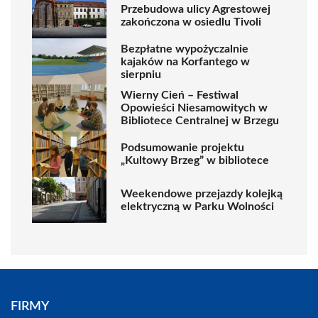
Przebudowa ulicy Agrestowej
zakończona w osiedlu Tivoli
Bezpłatne wypożyczalnie
kajaków na Korfantego w
sierpniu
Wierny Cień – Festiwal
Opowieści Niesamowitych w
Bibliotece Centralnej w Brzegu
Podsumowanie projektu
„Kultowy Brzeg” w bibliotece
Weekendowe przejazdy kolejką
elektryczną w Parku Wolności
FIRMY