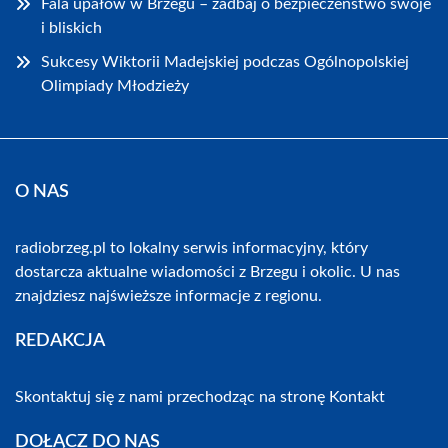
Fala upałów w Brzegu – zadbaj o bezpieczeństwo swoje
i bliskich
Sukcesy Wiktorii Madejskiej podczas Ogólnopolskiej
Olimpiady Młodzieży
O NAS
radiobrzeg.pl to lokalny serwis informacyjny, który
dostarcza aktualne wiadomości z Brzegu i okolic. U nas
znajdziesz najświeższe informacje z regionu.
REDAKCJA
Skontaktuj się z nami przechodząc na stronę
Kontakt
DOŁĄCZ DO NAS