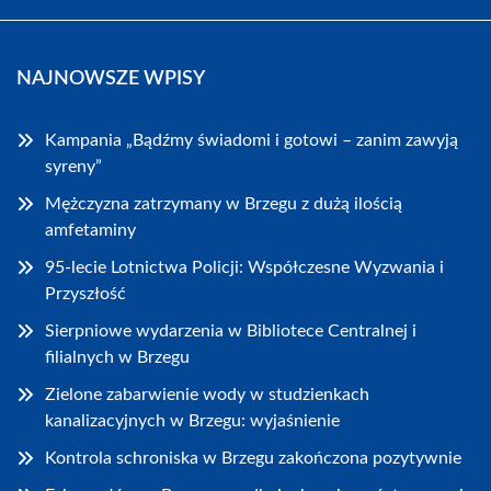
NAJNOWSZE WPISY
Kampania „Bądźmy świadomi i gotowi – zanim zawyją
syreny”
Mężczyzna zatrzymany w Brzegu z dużą ilością
amfetaminy
95-lecie Lotnictwa Policji: Współczesne Wyzwania i
Przyszłość
Sierpniowe wydarzenia w Bibliotece Centralnej i
filialnych w Brzegu
Zielone zabarwienie wody w studzienkach
kanalizacyjnych w Brzegu: wyjaśnienie
Kontrola schroniska w Brzegu zakończona pozytywnie