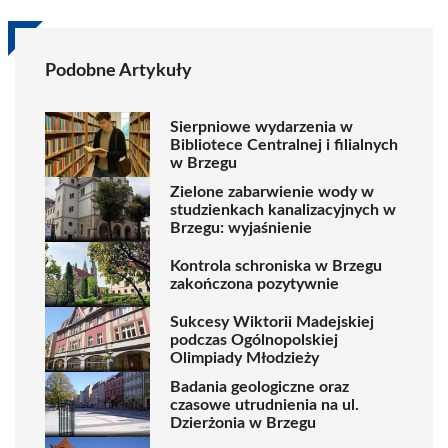
Podobne Artykuły
Sierpniowe wydarzenia w
Bibliotece Centralnej i filialnych
w Brzegu
Zielone zabarwienie wody w
studzienkach kanalizacyjnych w
Brzegu: wyjaśnienie
Kontrola schroniska w Brzegu
zakończona pozytywnie
Sukcesy Wiktorii Madejskiej
podczas Ogólnopolskiej
Olimpiady Młodzieży
Badania geologiczne oraz
czasowe utrudnienia na ul.
Dzierżonia w Brzegu