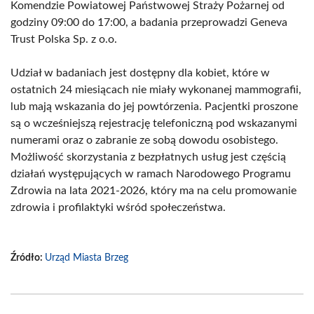
Komendzie Powiatowej Państwowej Straży Pożarnej od
godziny 09:00 do 17:00, a badania przeprowadzi Geneva
Trust Polska Sp. z o.o.
Udział w badaniach jest dostępny dla kobiet, które w
ostatnich 24 miesiącach nie miały wykonanej mammografii,
lub mają wskazania do jej powtórzenia. Pacjentki proszone
są o wcześniejszą rejestrację telefoniczną pod wskazanymi
numerami oraz o zabranie ze sobą dowodu osobistego.
Możliwość skorzystania z bezpłatnych usług jest częścią
działań występujących w ramach Narodowego Programu
Zdrowia na lata 2021-2026, który ma na celu promowanie
zdrowia i profilaktyki wśród społeczeństwa.
Źródło:
Urząd Miasta Brzeg