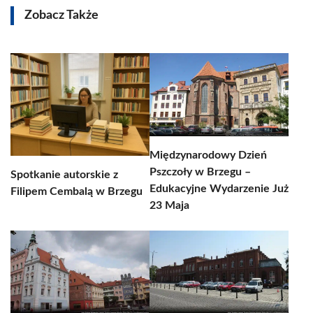
Zobacz Także
Międzynarodowy Dzień
Pszczoły w Brzegu –
Spotkanie autorskie z
Edukacyjne Wydarzenie Już
Filipem Cembalą w Brzegu
23 Maja