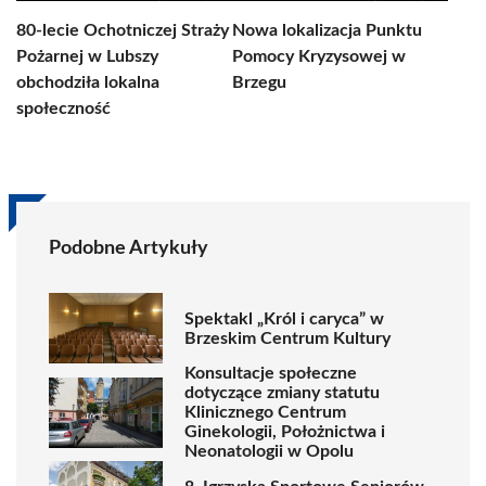
80-lecie Ochotniczej Straży
Nowa lokalizacja Punktu
Pożarnej w Lubszy
Pomocy Kryzysowej w
obchodziła lokalna
Brzegu
społeczność
Podobne Artykuły
Spektakl „Król i caryca” w
Brzeskim Centrum Kultury
Konsultacje społeczne
dotyczące zmiany statutu
Klinicznego Centrum
Ginekologii, Położnictwa i
Neonatologii w Opolu