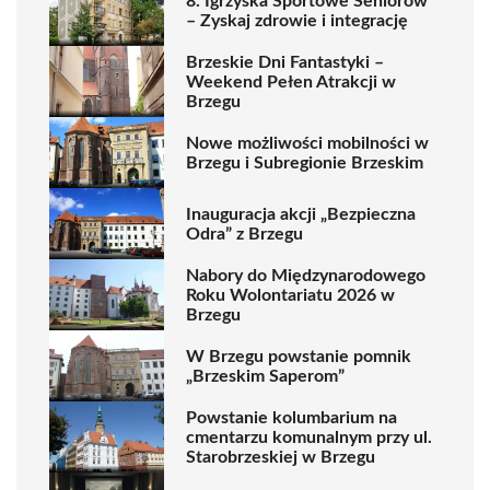
8. Igrzyska Sportowe Seniorów
– Zyskaj zdrowie i integrację
Brzeskie Dni Fantastyki –
Weekend Pełen Atrakcji w
Brzegu
Nowe możliwości mobilności w
Brzegu i Subregionie Brzeskim
Inauguracja akcji „Bezpieczna
Odra” z Brzegu
Nabory do Międzynarodowego
Roku Wolontariatu 2026 w
Brzegu
W Brzegu powstanie pomnik
„Brzeskim Saperom”
Powstanie kolumbarium na
cmentarzu komunalnym przy ul.
Starobrzeskiej w Brzegu