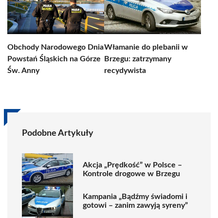
Obchody Narodowego Dnia
Włamanie do plebanii w
Powstań Śląskich na Górze
Brzegu: zatrzymany
Św. Anny
recydywista
Podobne Artykuły
Akcja „Prędkość” w Polsce –
Kontrole drogowe w Brzegu
Kampania „Bądźmy świadomi i
gotowi – zanim zawyją syreny”