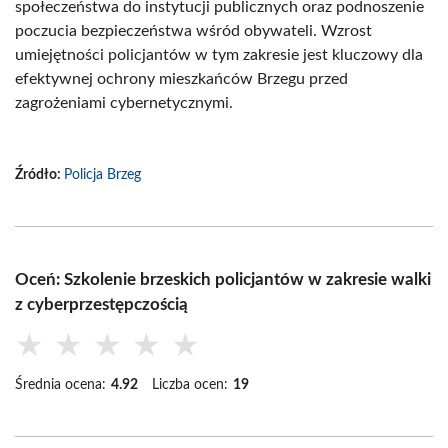
społeczeństwa do instytucji publicznych oraz podnoszenie
poczucia bezpieczeństwa wśród obywateli. Wzrost
umiejętności policjantów w tym zakresie jest kluczowy dla
efektywnej ochrony mieszkańców Brzegu przed
zagrożeniami cybernetycznymi.
Źródło:
Policja Brzeg
Oceń: Szkolenie brzeskich policjantów w zakresie walki
z cyberprzestępczością
★
★
★
★
★
Średnia ocena:
4.92
Liczba ocen:
19