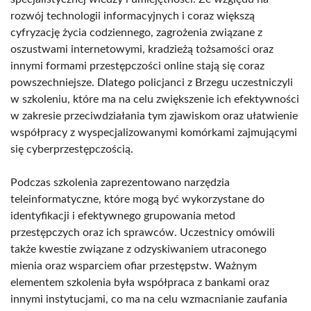
rozwój technologii informacyjnych i coraz większą
cyfryzację życia codziennego, zagrożenia związane z
oszustwami internetowymi, kradzieżą tożsamości oraz
innymi formami przestępczości online stają się coraz
powszechniejsze. Dlatego policjanci z Brzegu uczestniczyli
w szkoleniu, które ma na celu zwiększenie ich efektywności
w zakresie przeciwdziałania tym zjawiskom oraz ułatwienie
współpracy z wyspecjalizowanymi komórkami zajmującymi
się cyberprzestępczością.
Podczas szkolenia zaprezentowano narzędzia
teleinformatyczne, które mogą być wykorzystane do
identyfikacji i efektywnego grupowania metod
przestępczych oraz ich sprawców. Uczestnicy omówili
także kwestie związane z odzyskiwaniem utraconego
mienia oraz wsparciem ofiar przestępstw. Ważnym
elementem szkolenia była współpraca z bankami oraz
innymi instytucjami, co ma na celu wzmacnianie zaufania