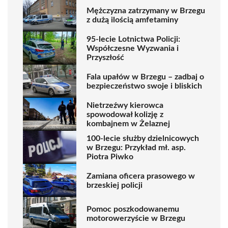
Mężczyzna zatrzymany w Brzegu
z dużą ilością amfetaminy
95-lecie Lotnictwa Policji:
Współczesne Wyzwania i
Przyszłość
Fala upałów w Brzegu – zadbaj o
bezpieczeństwo swoje i bliskich
Nietrzeźwy kierowca
spowodował kolizję z
kombajnem w Żelaznej
100-lecie służby dzielnicowych
w Brzegu: Przykład mł. asp.
Piotra Piwko
Zamiana oficera prasowego w
brzeskiej policji
Pomoc poszkodowanemu
motorowerzyście w Brzegu