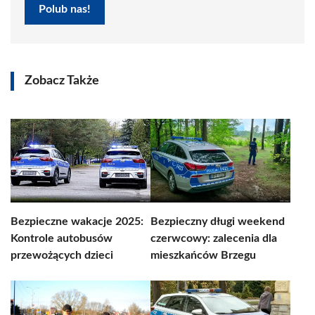
Polub nas!
Zobacz Także
Bezpieczne wakacje 2025:
Bezpieczny długi weekend
Kontrole autobusów
czerwcowy: zalecenia dla
przewożących dzieci
mieszkańców Brzegu