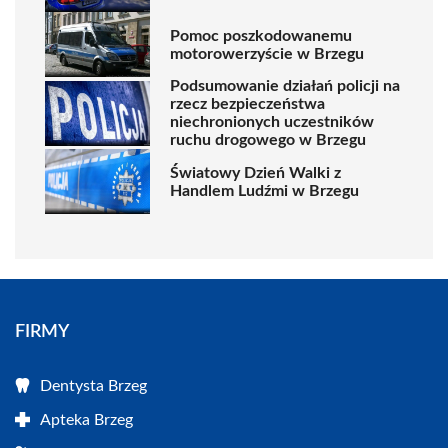
Pomoc poszkodowanemu
motorowerzyście w Brzegu
Podsumowanie działań policji na
rzecz bezpieczeństwa
niechronionych uczestników
ruchu drogowego w Brzegu
Światowy Dzień Walki z
Handlem Ludźmi w Brzegu
FIRMY
Dentysta Brzeg
Apteka Brzeg