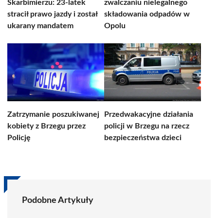
Skarbimierzu: 23-latek
zwalczaniu nielegalnego
stracił prawo jazdy i został
składowania odpadów w
ukarany mandatem
Opolu
Zatrzymanie poszukiwanej
Przedwakacyjne działania
kobiety z Brzegu przez
policji w Brzegu na rzecz
Policję
bezpieczeństwa dzieci
Podobne Artykuły