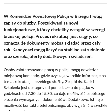
(Twitter)
W Komendzie Powiatowej Policji w Brzegu trwają
zapisy do służby. Poszukiwani są nowi
funkcjonariusze, którzy chcieliby wstąpić w szeregi
brzeskej policji. Proces rekrutacji jest ciągły, co
oznacza, że dokumenty można składać przez cały
rok. Kandydaci mogą liczyć na stabilne zatrudnienie
oraz szeroką ofertę dodatkowych świadczeń.
Osoby zainteresowane pracą w policji mogą odwiedzić
miejscową komendę, gdzie uzyskają wszelkie informacje na
temat rekrutacji i przebiegu służby. Zespół ds. Kadr i
Szkolenia jest dostępny od poniedziałku do piątku w
godzinach od 7.30 do 15.30, co daje możliwość osobistego
złożenia wymaganych dokumentów. Dodatkowo, istnieje
możliwość kontaktu telefonicznego, aby wyjaśnić wszystkie