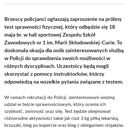
(Twitter)
Brzescy policjanci ogłaszają zaproszenie na próbny
test sprawności fizycznej, który odbędzie się 18
maja br. w hali sportowej Zespołu Szkół
Zawodowych nr 1 im. Marii Skłodowskiej-Curie. To
doskonała okazja dla osób zainteresowanych służbą
w Policji do sprawdzenia swoich możliwości w
różnych dyscyplinach. Uczestnicy będą mogli
skorzystać z pomocy instruktorków, którzy
odpowiedzą na wszelkie pytania związane z testem.
W ramach rekrutacji do Policji, zainteresowani wezmą
udział w teście sprawnościowym, który ocenia ich
szybkość, zwinność oraz siłę. Test będzie obejmował
różnorodne aktywności takie jak rzut 3 kg piłką lekarską,
brzuszki, bieg po kopercie oraz bieg z obieganiem stojaków.