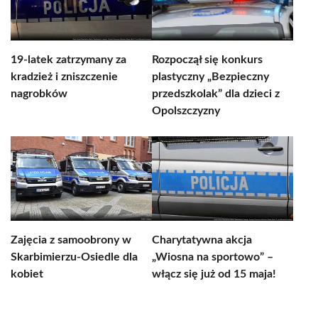
19-latek zatrzymany za
Rozpoczął się konkurs
kradzież i zniszczenie
plastyczny „Bezpieczny
nagrobków
przedszkolak” dla dzieci z
Opolszczyzny
Zajęcia z samoobrony w
Charytatywna akcja
Skarbimierzu-Osiedle dla
„Wiosna na sportowo” –
kobiet
włącz się już od 15 maja!