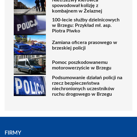
spowodował kolizję z
kombajnem w Żelaznej
100-lecie służby dzielnicowych
w Brzegu: Przykład mł. asp.
Piotra Piwko
Zamiana oficera prasowego w
brzeskiej policji
Pomoc poszkodowanemu
motorowerzyście w Brzegu
Podsumowanie działań policji na
rzecz bezpieczeństwa
niechronionych uczestników
ruchu drogowego w Brzegu
FIRMY