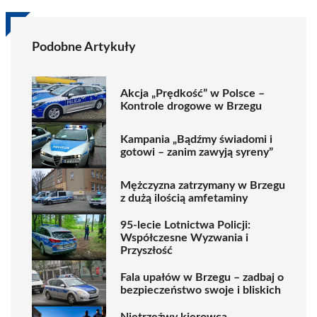
Podobne Artykuły
Akcja „Prędkość” w Polsce –
Kontrole drogowe w Brzegu
Kampania „Bądźmy świadomi i
gotowi – zanim zawyją syreny”
Mężczyzna zatrzymany w Brzegu
z dużą ilością amfetaminy
95-lecie Lotnictwa Policji:
Współczesne Wyzwania i
Przyszłość
Fala upałów w Brzegu – zadbaj o
bezpieczeństwo swoje i bliskich
Nietrzeźwy kierowca