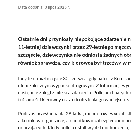
Data dodania:
3 lipca 2025 r.
Ostatnie dni przyniosły niepokojące zdarzenie 
11-letniej dziewczynki przez 29-letniego męż
szczęście, dziewczynka nie odniosła żadnych obr
również sprawdza, czy kierowca był trzeźwy w 
Incydent miał miejsce 30 czerwca, gdy patrol z Komisar
niebezpiecznym wypadku drogowym. Z informacji wynika
następnie zbiegł z miejsca zdarzenia. Policjanci natych
tożsamości kierowcy oraz odnalezienia go w miejscu za
Podczas przesłuchania 29-latka, mundurowi wyczuli sil
alkoholu w organizmie, a dodatkowo zabezpieczono pr
odurzających. Kiedy policja ustali wyniki dochodzen