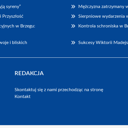
ją syreny”
Mężczyzna zatrzymany w 
i Przyszłość
Sierpniowe wydarzenia w 
cyjnych w Brzegu:
Kontrola schroniska w 
oje i bliskich
Sukcesy Wiktorii Madejs
REDAKCJA
Skontaktuj się z nami przechodząc na stronę
Kontakt