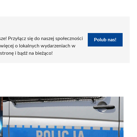
sze! Przyłącz się do naszej społeczności
Polub nas!
 więcej o lokalnych wydarzeniach w
 stronę i bądź na bieżąco!