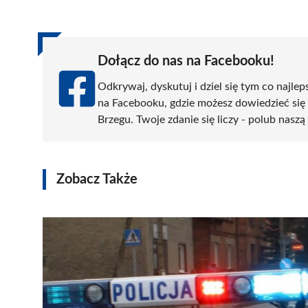
(Twitter)
Dołącz do nas na Facebooku!
Odkrywaj, dyskutuj i dziel się tym co najlep
na Facebooku, gdzie możesz dowiedzieć się
Brzegu. Twoje zdanie się liczy - polub naszą
Zobacz Także