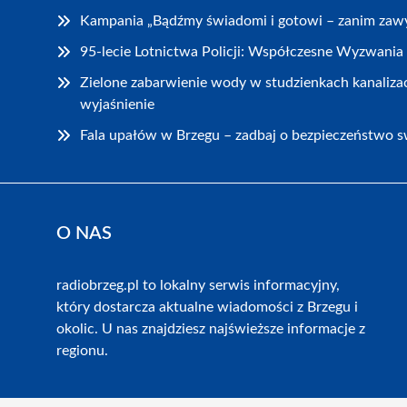
Kampania „Bądźmy świadomi i gotowi – zanim zawy
95-lecie Lotnictwa Policji: Współczesne Wyzwania 
Zielone zabarwienie wody w studzienkach kanaliza
wyjaśnienie
Fala upałów w Brzegu – zadbaj o bezpieczeństwo sw
O NAS
radiobrzeg.pl to lokalny serwis informacyjny,
który dostarcza aktualne wiadomości z Brzegu i
okolic. U nas znajdziesz najświeższe informacje z
regionu.