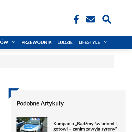
CÓW
PRZEWODNIK
LUDZIE
LIFESTYLE
Podobne Artykuły
Kampania „Bądźmy świadomi i
gotowi – zanim zawyją syreny”