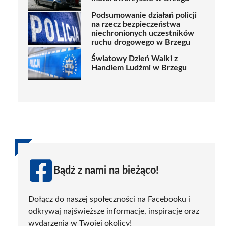
Podsumowanie działań policji
na rzecz bezpieczeństwa
niechronionych uczestników
ruchu drogowego w Brzegu
Światowy Dzień Walki z
Handlem Ludźmi w Brzegu
Bądź z nami na bieżąco!
Dołącz do naszej społeczności na Facebooku i
odkrywaj najświeższe informacje, inspiracje oraz
wydarzenia w Twojej okolicy!