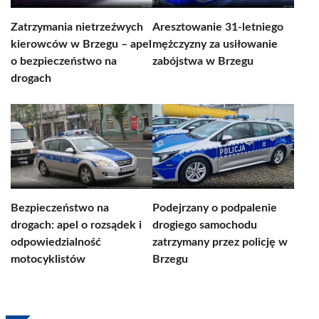
Zatrzymania nietrzeźwych
Aresztowanie 31-letniego
kierowców w Brzegu – apel
mężczyzny za usiłowanie
o bezpieczeństwo na
zabójstwa w Brzegu
drogach
Bezpieczeństwo na
Podejrzany o podpalenie
drogach: apel o rozsądek i
drogiego samochodu
odpowiedzialność
zatrzymany przez policję w
motocyklistów
Brzegu