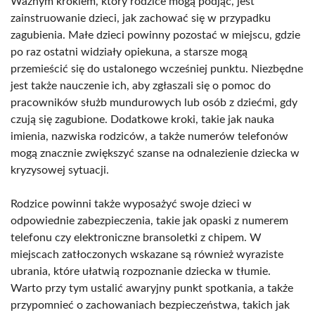
Ważnym krokiem, który rodzice mogą podjąć, jest
zainstruowanie dzieci, jak zachować się w przypadku
zagubienia. Małe dzieci powinny pozostać w miejscu, gdzie
po raz ostatni widziały opiekuna, a starsze mogą
przemieścić się do ustalonego wcześniej punktu. Niezbędne
jest także nauczenie ich, aby zgłaszali się o pomoc do
pracowników służb mundurowych lub osób z dziećmi, gdy
czują się zagubione. Dodatkowe kroki, takie jak nauka
imienia, nazwiska rodziców, a także numerów telefonów
mogą znacznie zwiększyć szanse na odnalezienie dziecka w
kryzysowej sytuacji.
Rodzice powinni także wyposażyć swoje dzieci w
odpowiednie zabezpieczenia, takie jak opaski z numerem
telefonu czy elektroniczne bransoletki z chipem. W
miejscach zatłoczonych wskazane są również wyraziste
ubrania, które ułatwią rozpoznanie dziecka w tłumie.
Warto przy tym ustalić awaryjny punkt spotkania, a także
przypomnieć o zachowaniach bezpieczeństwa, takich jak