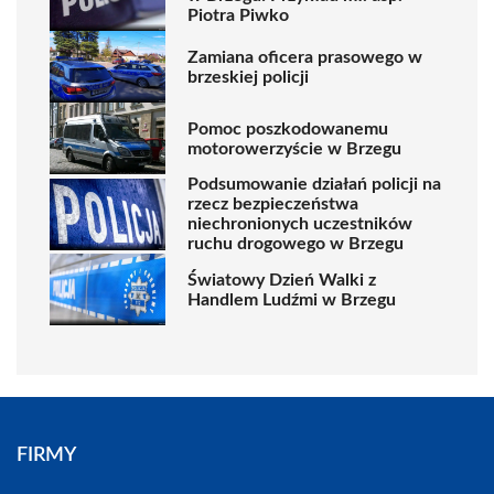
Piotra Piwko
Zamiana oficera prasowego w
brzeskiej policji
Pomoc poszkodowanemu
motorowerzyście w Brzegu
Podsumowanie działań policji na
rzecz bezpieczeństwa
niechronionych uczestników
ruchu drogowego w Brzegu
Światowy Dzień Walki z
Handlem Ludźmi w Brzegu
FIRMY