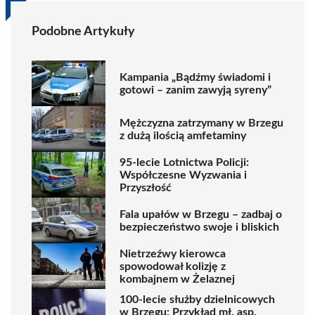
Podobne Artykuły
Kampania „Bądźmy świadomi i
gotowi – zanim zawyją syreny”
Mężczyzna zatrzymany w Brzegu
z dużą ilością amfetaminy
95-lecie Lotnictwa Policji:
Współczesne Wyzwania i
Przyszłość
Fala upałów w Brzegu – zadbaj o
bezpieczeństwo swoje i bliskich
Nietrzeźwy kierowca
spowodował kolizję z
kombajnem w Żelaznej
100-lecie służby dzielnicowych
w Brzegu: Przykład mł. asp.