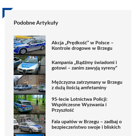
Podobne Artykuły
Akcja „Prędkość” w Polsce –
Kontrole drogowe w Brzegu
Kampania „Bądźmy świadomi i
gotowi – zanim zawyją syreny”
Mężczyzna zatrzymany w Brzegu
z dużą ilością amfetaminy
95-lecie Lotnictwa Policji:
Współczesne Wyzwania i
Przyszłość
Fala upałów w Brzegu – zadbaj o
bezpieczeństwo swoje i bliskich