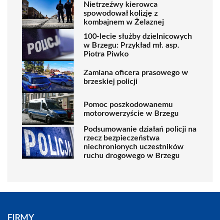
Nietrzeźwy kierowca
spowodował kolizję z
kombajnem w Żelaznej
100-lecie służby dzielnicowych
w Brzegu: Przykład mł. asp.
Piotra Piwko
Zamiana oficera prasowego w
brzeskiej policji
Pomoc poszkodowanemu
motorowerzyście w Brzegu
Podsumowanie działań policji na
rzecz bezpieczeństwa
niechronionych uczestników
ruchu drogowego w Brzegu
FIRMY