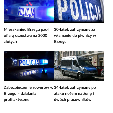
Mieszkaniec Brzegu padł
30-latek zatrzymany za
ofiarą oszustwa na 3000
włamanie do piwnicy w
złotych
Brzegu
Zabezpieczenie rowerów w
34-latek zatrzymany po
Brzegu – działania
ataku nożem na żonę i
profilaktyczne
dwóch pracowników