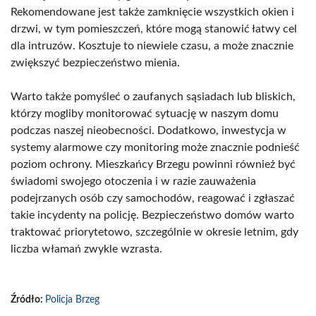
Rekomendowane jest także zamknięcie wszystkich okien i
drzwi, w tym pomieszczeń, które mogą stanowić łatwy cel
dla intruzów. Kosztuje to niewiele czasu, a może znacznie
zwiększyć bezpieczeństwo mienia.
Warto także pomyśleć o zaufanych sąsiadach lub bliskich,
którzy mogliby monitorować sytuację w naszym domu
podczas naszej nieobecności. Dodatkowo, inwestycja w
systemy alarmowe czy monitoring może znacznie podnieść
poziom ochrony. Mieszkańcy Brzegu powinni również być
świadomi swojego otoczenia i w razie zauważenia
podejrzanych osób czy samochodów, reagować i zgłaszać
takie incydenty na policję. Bezpieczeństwo domów warto
traktować priorytetowo, szczególnie w okresie letnim, gdy
liczba włamań zwykle wzrasta.
Źródło:
Policja Brzeg