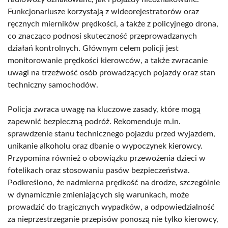
Funkcjonariusze korzystają z wideorejestratorów oraz
ręcznych mierników prędkości, a także z policyjnego drona,
co znacząco podnosi skuteczność przeprowadzanych
działań kontrolnych. Głównym celem policji jest
monitorowanie prędkości kierowców, a także zwracanie
uwagi na trzeźwość osób prowadzących pojazdy oraz stan
techniczny samochodów.
Policja zwraca uwagę na kluczowe zasady, które mogą
zapewnić bezpieczną podróż. Rekomenduje m.in.
sprawdzenie stanu technicznego pojazdu przed wyjazdem,
unikanie alkoholu oraz dbanie o wypoczynek kierowcy.
Przypomina również o obowiązku przewożenia dzieci w
fotelikach oraz stosowaniu pasów bezpieczeństwa.
Podkreślono, że nadmierna prędkość na drodze, szczególnie
w dynamicznie zmieniających się warunkach, może
prowadzić do tragicznych wypadków, a odpowiedzialność
za nieprzestrzeganie przepisów ponoszą nie tylko kierowcy,