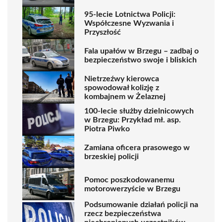
95-lecie Lotnictwa Policji:
Współczesne Wyzwania i
Przyszłość
Fala upałów w Brzegu – zadbaj o
bezpieczeństwo swoje i bliskich
Nietrzeźwy kierowca
spowodował kolizję z
kombajnem w Żelaznej
100-lecie służby dzielnicowych
w Brzegu: Przykład mł. asp.
Piotra Piwko
Zamiana oficera prasowego w
brzeskiej policji
Pomoc poszkodowanemu
motorowerzyście w Brzegu
Podsumowanie działań policji na
rzecz bezpieczeństwa