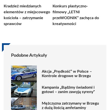
Kradzież miedzianych
Konkurs plastyczno-
elementów z miejscowego
filmowy „LETNI
kościoła – zatrzymanie
przeWODNIK” zachęca do
sprawców
kreatywności
Podobne Artykuły
Akcja „Prędkość” w Polsce –
Kontrole drogowe w Brzegu
Kampania „Bądźmy świadomi i
gotowi – zanim zawyją syreny”
Mężczyzna zatrzymany w Brzegu
z dużą ilością amfetaminy