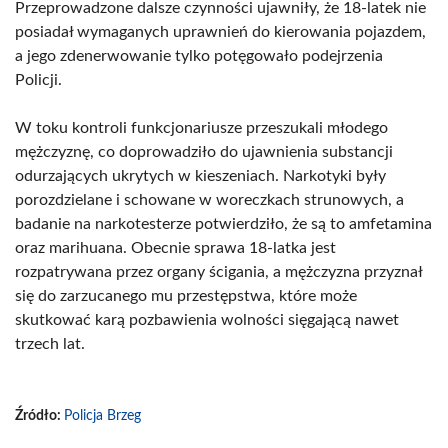
Przeprowadzone dalsze czynności ujawniły, że 18-latek nie
posiadał wymaganych uprawnień do kierowania pojazdem,
a jego zdenerwowanie tylko potęgowało podejrzenia
Policji.
W toku kontroli funkcjonariusze przeszukali młodego
mężczyznę, co doprowadziło do ujawnienia substancji
odurzających ukrytych w kieszeniach. Narkotyki były
porozdzielane i schowane w woreczkach strunowych, a
badanie na narkotesterze potwierdziło, że są to amfetamina
oraz marihuana. Obecnie sprawa 18-latka jest
rozpatrywana przez organy ścigania, a mężczyzna przyznał
się do zarzucanego mu przestępstwa, które może
skutkować karą pozbawienia wolności sięgającą nawet
trzech lat.
Źródło:
Policja Brzeg