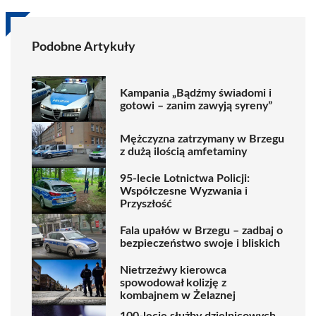
Podobne Artykuły
Kampania „Bądźmy świadomi i
gotowi – zanim zawyją syreny”
Mężczyzna zatrzymany w Brzegu
z dużą ilością amfetaminy
95-lecie Lotnictwa Policji:
Współczesne Wyzwania i
Przyszłość
Fala upałów w Brzegu – zadbaj o
bezpieczeństwo swoje i bliskich
Nietrzeźwy kierowca
spowodował kolizję z
kombajnem w Żelaznej
100-lecie służby dzielnicowych