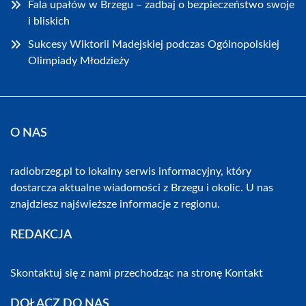
Fala upałów w Brzegu – zadbaj o bezpieczeństwo swoje
i bliskich
Sukcesy Wiktorii Madejskiej podczas Ogólnopolskiej
Olimpiady Młodzieży
O NAS
radiobrzeg.pl to lokalny serwis informacyjny, który
dostarcza aktualne wiadomości z Brzegu i okolic. U nas
znajdziesz najświeższe informacje z regionu.
REDAKCJA
Skontaktuj się z nami przechodząc na stronę
Kontakt
DOŁĄCZ DO NAS