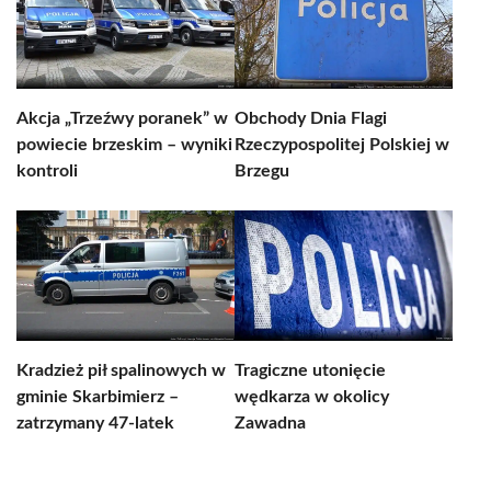
Akcja „Trzeźwy poranek” w
Obchody Dnia Flagi
powiecie brzeskim – wyniki
Rzeczypospolitej Polskiej w
kontroli
Brzegu
Kradzież pił spalinowych w
Tragiczne utonięcie
gminie Skarbimierz –
wędkarza w okolicy
zatrzymany 47-latek
Zawadna