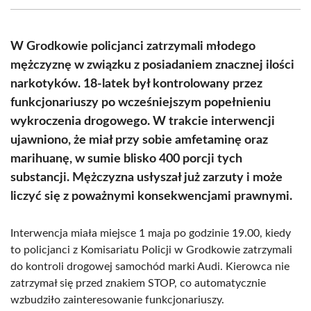
(Twitter)
W Grodkowie policjanci zatrzymali młodego
mężczyznę w związku z posiadaniem znacznej ilości
narkotyków. 18-latek był kontrolowany przez
funkcjonariuszy po wcześniejszym popełnieniu
wykroczenia drogowego. W trakcie interwencji
ujawniono, że miał przy sobie amfetaminę oraz
marihuanę, w sumie blisko 400 porcji tych
substancji. Mężczyzna usłyszał już zarzuty i może
liczyć się z poważnymi konsekwencjami prawnymi.
Interwencja miała miejsce 1 maja po godzinie 19.00, kiedy
to policjanci z Komisariatu Policji w Grodkowie zatrzymali
do kontroli drogowej samochód marki Audi. Kierowca nie
zatrzymał się przed znakiem STOP, co automatycznie
wzbudziło zainteresowanie funkcjonariuszy.