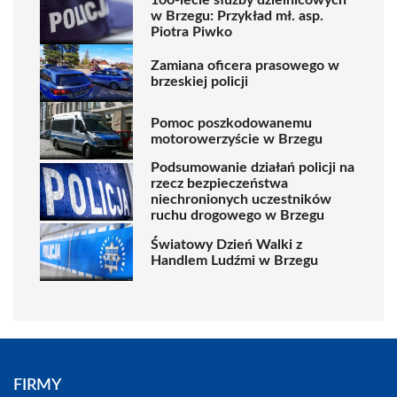
w Brzegu: Przykład mł. asp.
Piotra Piwko
Zamiana oficera prasowego w
brzeskiej policji
Pomoc poszkodowanemu
motorowerzyście w Brzegu
Podsumowanie działań policji na
rzecz bezpieczeństwa
niechronionych uczestników
ruchu drogowego w Brzegu
Światowy Dzień Walki z
Handlem Ludźmi w Brzegu
FIRMY