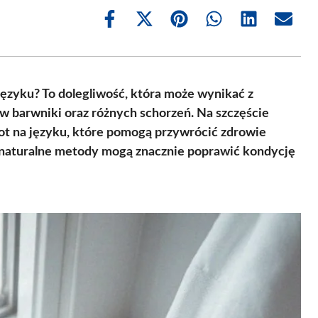
Share
Share
Share
Share
Share
Share
on
on
on
on
on
on
Facebook
X
Pinterest
WhatsApp
LinkedIn
Email
(Twitter)
języku? To dolegliwość, która może wynikać z
 w barwniki oraz różnych schorzeń. Na szczęście
ot na języku, które pomogą przywrócić zdrowie
 i naturalne metody mogą znacznie poprawić kondycję