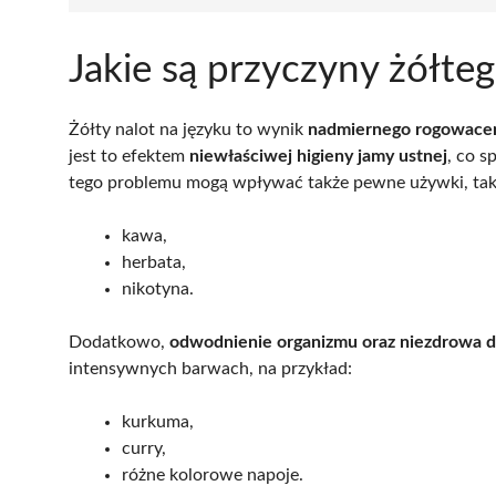
Jakie są przyczyny żółte
Żółty nalot na języku to wynik
nadmiernego rogowaceni
jest to efektem
niewłaściwej higieny jamy ustnej
, co s
tego problemu mogą wpływać także pewne używki, taki
kawa,
herbata,
nikotyna.
Dodatkowo,
odwodnienie organizmu oraz niezdrowa d
intensywnych barwach, na przykład:
kurkuma,
curry,
różne kolorowe napoje.