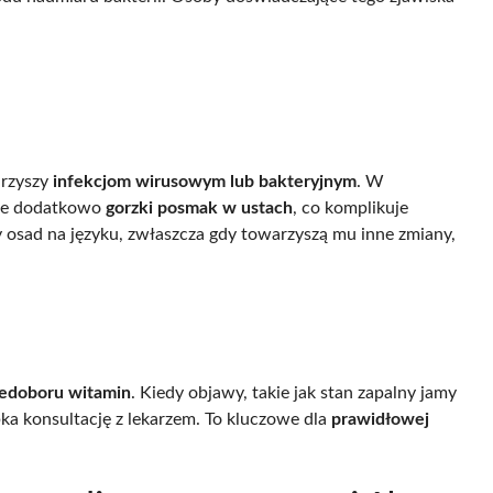
arzyszy
infekcjom wirusowym lub bakteryjnym
. W
uje dodatkowo
gorzki posmak w ustach
, co komplikuje
y osad na języku, zwłaszcza gdy towarzyszą mu inne zmiany,
iedoboru witamin
. Kiedy objawy, takie jak stan zapalny jamy
ybka konsultację z lekarzem. To kluczowe dla
prawidłowej