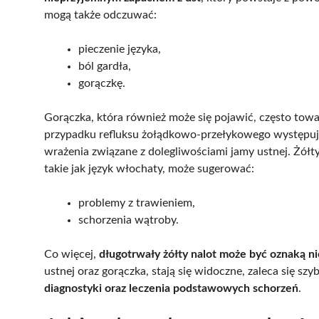
mogą także odczuwać:
pieczenie języka,
ból gardła,
gorączkę.
Gorączka, która również może się pojawić, często tow
przypadku refluksu żołądkowo-przełykowego występ
wrażenia związane z dolegliwościami jamy ustnej. Żółt
takie jak język włochaty, może sugerować:
problemy z trawieniem,
schorzenia wątroby.
Co więcej,
długotrwały żółty nalot może być oznaką n
ustnej oraz gorączka, stają się widoczne, zaleca się sz
diagnostyki oraz leczenia podstawowych schorzeń
.