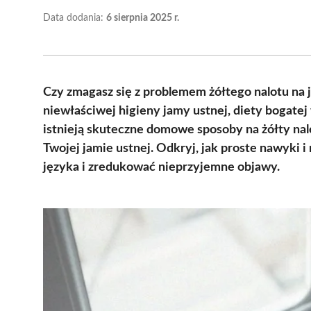
Data dodania:
6 sierpnia 2025 r.
Czy zmagasz się z problemem żółtego nalotu na 
niewłaściwej higieny jamy ustnej, diety bogatej
istnieją skuteczne domowe sposoby na żółty nal
Twojej jamie ustnej. Odkryj, jak proste nawyki
języka i zredukować nieprzyjemne objawy.