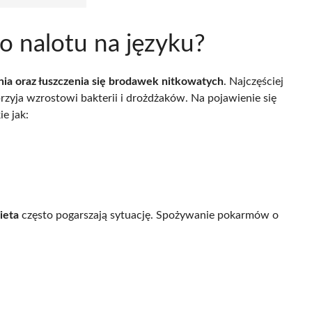
go nalotu na języku?
a oraz łuszczenia się brodawek nitkowatych
. Najczęściej
przyja wzrostowi bakterii i drożdżaków. Na pojawienie się
e jak:
ieta
często pogarszają sytuację. Spożywanie pokarmów o