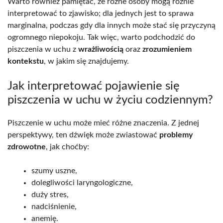
Warto również pamiętać, że różne osoby mogą różnie
interpretować to zjawisko; dla jednych jest to sprawa
marginalna, podczas gdy dla innych może stać się przyczyną
ogromnego niepokoju. Tak więc, warto podchodzić do
piszczenia w uchu z
wrażliwością
oraz
zrozumieniem
kontekstu
, w jakim się znajdujemy.
Jak interpretować pojawienie się
piszczenia w uchu w życiu codziennym?
Piszczenie w uchu może mieć różne znaczenia. Z jednej
perspektywy, ten dźwięk może zwiastować
problemy
zdrowotne
, jak choćby:
szumy uszne,
dolegliwości laryngologiczne,
duży stres,
nadciśnienie,
anemię.