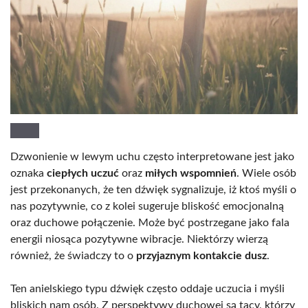
Dzwonienie w lewym uchu często interpretowane jest jako
oznaka
ciepłych uczuć
oraz
miłych wspomnień
. Wiele osób
jest przekonanych, że ten dźwięk sygnalizuje, iż ktoś myśli o
nas pozytywnie, co z kolei sugeruje bliskość emocjonalną
oraz duchowe połączenie. Może być postrzegane jako fala
energii niosąca pozytywne wibracje. Niektórzy wierzą
również, że świadczy to o
przyjaznym kontakcie dusz
.
Ten anielskiego typu dźwięk często oddaje uczucia i myśli
bliskich nam osób. Z perspektywy duchowej są tacy, którzy