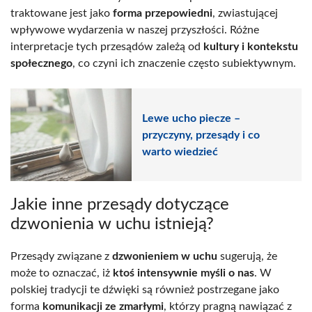
traktowane jest jako
forma przepowiedni
, zwiastującej
wpływowe wydarzenia w naszej przyszłości. Różne
interpretacje tych przesądów zależą od
kultury i kontekstu
społecznego
, co czyni ich znaczenie często subiektywnym.
Lewe ucho piecze –
przyczyny, przesądy i co
warto wiedzieć
Jakie inne przesądy dotyczące
dzwonienia w uchu istnieją?
Przesądy związane z
dzwonieniem w uchu
sugerują, że
może to oznaczać, iż
ktoś intensywnie myśli o nas
. W
polskiej tradycji te dźwięki są również postrzegane jako
forma
komunikacji ze zmarłymi
, którzy pragną nawiązać z