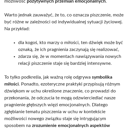
możliwość
pozytywnych przemian emocjonalnych
.
Warto jednak zauważyć, że to, co oznacza piszczenie, może
być różne w zależności od indywidualnej sytuacji życiowej.
Na przykład:
dla kogoś, kto marzy o miłości, ten dźwięk może być
oznaką, że ich pragnienia zaczynają się realizować,
zdarza się, że w momentach nawiązywania nowych
relacji piszczenie staje się bardziej intensywne.
To tylko podkreśla, jak ważną rolę odgrywa
symbolika
miłości
. Ponadto, ezoteryczne praktyki przypisują różnym
dźwiękom w uchu określone znaczenie, co prowadzi do
przekonania, że odczucia te mogą odzwierciedlać nasze
pragnienie głębszych więzi emocjonalnych. Dlatego
zgłębianie tematu piszczenia w uchu w kontekście
możliwości nowego związku staje się intrygującym
sposobem na
zrozumienie emocjonalnych aspektów