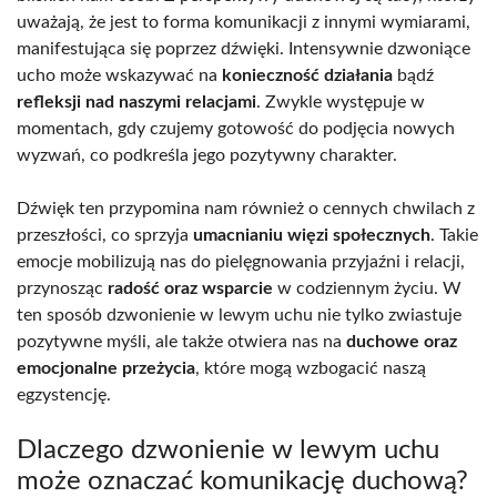
uważają, że jest to forma komunikacji z innymi wymiarami,
manifestująca się poprzez dźwięki. Intensywnie dzwoniące
ucho może wskazywać na
konieczność działania
bądź
refleksji nad naszymi relacjami
. Zwykle występuje w
momentach, gdy czujemy gotowość do podjęcia nowych
wyzwań, co podkreśla jego pozytywny charakter.
Dźwięk ten przypomina nam również o cennych chwilach z
przeszłości, co sprzyja
umacnianiu więzi społecznych
. Takie
emocje mobilizują nas do pielęgnowania przyjaźni i relacji,
przynosząc
radość oraz wsparcie
w codziennym życiu. W
ten sposób dzwonienie w lewym uchu nie tylko zwiastuje
pozytywne myśli, ale także otwiera nas na
duchowe oraz
emocjonalne przeżycia
, które mogą wzbogacić naszą
egzystencję.
Dlaczego dzwonienie w lewym uchu
może oznaczać komunikację duchową?