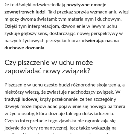
że te dźwięki odzwierciedlają
pozytywne emocje
zewnętrznych ludzi
. Taki przekaz sprzyja wzmacnianiu więzi
między dwoma światami: tym materialnym i duchowym.
Dzięki tym interpretacjom, dzwonienie w lewym uchu
zyskuje głębszy sens, dostarczając nowej perspektywy w
naszych życiowych przeżyciach oraz
otwierając nas na
duchowe doznania
.
Czy piszczenie w uchu może
zapowiadać nowy związek?
Piszczenie w uchu często budzi różnorodne skojarzenia, a
niektórzy wierzą, że zwiastuje nadchodzący związek. W
tradycji ludowej
krąży przekonanie, że ten szczególny
dźwięk może zapowiadać pojawienie się nowego partnera
w życiu osoby, która doznaje takiego doświadczenia.
Często interpretacje tego zjawiska nie ograniczają się
jedynie do sfery romantycznej, lecz także wskazują na