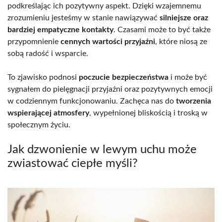
podkreślając ich pozytywny aspekt. Dzięki wzajemnemu
zrozumieniu jesteśmy w stanie nawiązywać
silniejsze oraz
bardziej empatyczne kontakty
. Czasami może to być także
przypomnienie
cennych wartości przyjaźni
, które niosą ze
sobą radość i wsparcie.
To zjawisko podnosi
poczucie bezpieczeństwa
i może być
sygnałem do pielęgnacji przyjaźni oraz pozytywnych emocji
w codziennym funkcjonowaniu. Zachęca nas do
tworzenia
wspierającej atmosfery
, wypełnionej bliskością i troską w
społecznym życiu.
Jak dzwonienie w lewym uchu może
zwiastować ciepłe myśli?