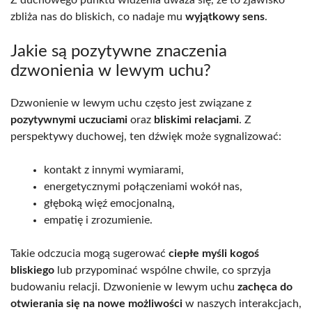
zbliża nas do bliskich, co nadaje mu
wyjątkowy sens
.
Jakie są pozytywne znaczenia
dzwonienia w lewym uchu?
Dzwonienie w lewym uchu często jest związane z
pozytywnymi uczuciami
oraz
bliskimi relacjami
. Z
perspektywy duchowej, ten dźwięk może sygnalizować:
kontakt z innymi wymiarami,
energetycznymi połączeniami wokół nas,
głęboką więź emocjonalną,
empatię i zrozumienie.
Takie odczucia mogą sugerować
ciepłe myśli kogoś
bliskiego
lub przypominać wspólne chwile, co sprzyja
budowaniu relacji. Dzwonienie w lewym uchu
zachęca do
otwierania się na nowe możliwości
w naszych interakcjach,