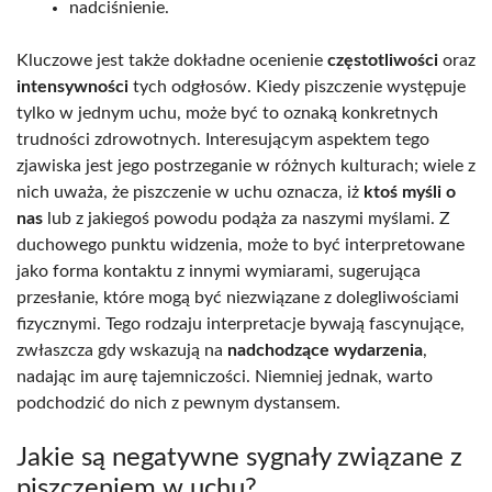
nadciśnienie.
Kluczowe jest także dokładne ocenienie
częstotliwości
oraz
intensywności
tych odgłosów. Kiedy piszczenie występuje
tylko w jednym uchu, może być to oznaką konkretnych
trudności zdrowotnych. Interesującym aspektem tego
zjawiska jest jego postrzeganie w różnych kulturach; wiele z
nich uważa, że piszczenie w uchu oznacza, iż
ktoś myśli o
nas
lub z jakiegoś powodu podąża za naszymi myślami. Z
duchowego punktu widzenia, może to być interpretowane
jako forma kontaktu z innymi wymiarami, sugerująca
przesłanie, które mogą być niezwiązane z dolegliwościami
fizycznymi. Tego rodzaju interpretacje bywają fascynujące,
zwłaszcza gdy wskazują na
nadchodzące wydarzenia
,
nadając im aurę tajemniczości. Niemniej jednak, warto
podchodzić do nich z pewnym dystansem.
Jakie są negatywne sygnały związane z
piszczeniem w uchu?