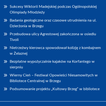
Sukcesy Wiktorii Madejskiej podczas Ogólnopolskiej
Olimpiady Młodzieży
Badania geologiczne oraz czasowe utrudnienia na ul.
Dzierżonia w Brzegu
Przebudowa ulicy Agrestowej zakończona w osiedlu
Tivoli
Nietrzeźwy kierowca spowodował kolizję z kombajnem
w Żelaznej
Bezpłatne wypożyczalnie kajaków na Korfantego w
sierpniu
Wierny Cień – Festiwal Opowieści Niesamowitych w
Bibliotece Centralnej w Brzegu
Podsumowanie projektu „Kultowy Brzeg” w bibliotece