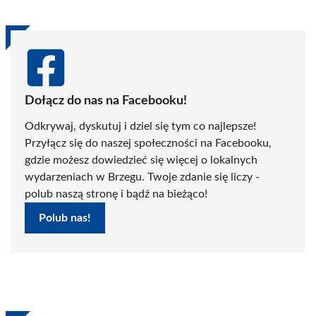
Dołącz do nas na Facebooku!
Odkrywaj, dyskutuj i dziel się tym co najlepsze!
Przyłącz się do naszej społeczności na Facebooku,
gdzie możesz dowiedzieć się więcej o lokalnych
wydarzeniach w Brzegu. Twoje zdanie się liczy -
polub naszą stronę i bądź na bieżąco!
Polub nas!