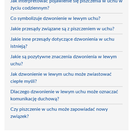
Jak interpretować pojawienie się piszczenia w uchu w
życiu codziennym?
Co symbolizuje dzwonienie w lewym uchu?
Jakie przesądy związane są z piszczeniem w uchu?
Jakie inne przesądy dotyczące dzwonienia w uchu
istnieją?
Jakie są pozytywne znaczenia dzwonienia w lewym
uchu?
Jak dzwonienie w lewym uchu może zwiastować
ciepłe myśli?
Dlaczego dzwonienie w lewym uchu może oznaczać
komunikację duchową?
Czy piszczenie w uchu może zapowiadać nowy
związek?