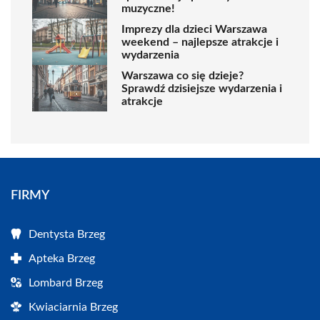
muzyczne!
Imprezy dla dzieci Warszawa
weekend – najlepsze atrakcje i
wydarzenia
Warszawa co się dzieje?
Sprawdź dzisiejsze wydarzenia i
atrakcje
FIRMY
Dentysta Brzeg
Apteka Brzeg
Lombard Brzeg
Kwiaciarnia Brzeg