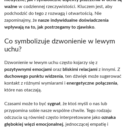
ważne
w codziennej rzeczywistości. Kluczem jest, aby
podchodzić do tego z rozwagą i otwartością. Nie
zapominajmy, że
nasze indywidualne doświadczenia
wpływają na to, jak postrzegamy to zjawisko
.
Co symbolizuje dzwonienie w lewym
uchu?
Dzwonienie w lewym uchu często kojarzy się z
pozytywnymi emocjami
oraz
bliskimi relacjami
z innymi. Z
duchowego punktu widzenia
, ten dźwięk może sugerować
kontakt z różnymi wymiarami i
energetyczne połączenia
,
które nas otaczają.
Czasami może to być
sygnał
, że ktoś myśli o nas lub
przypomina sobie nasze wspólne chwile. Tego rodzaju
odczucia są również często interpretowane jako
oznaka
głębokiej więzi emocjonalnej
, jednoczącej empatię i