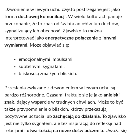
Dzwonienie w lewym uchu często postrzegane jest jako
forma
duchowej komunikacji
. W wielu kulturach panuje
przekonanie, że to znak od świata aniołów lub duchów,
sygnalizujący ich obecność. Zjawisko to można
interpretować jako
energetyczne połączenie z innymi
wymiarami
. Może objawiać się:
emocjonalnymi impulsami,
subtelnymi sygnałami,
bliskością zmarłych bliskich.
Przesłania związane z dzwonieniem w lewym uchu są
bardzo różnorodne. Czasami traktuje się je jako
anielski
znak
, dający wsparcie w trudnych chwilach. Może to być
także przypomnienie o bliskich, którzy przekazują
pozytywne uczucia lub
zachęcają do działania
. To zjawisko
jest nie tylko sygnałem, ale też inspiracją do refleksji nad
relacjami i
otwartością na nowe doświadczenia
. Uważa się,