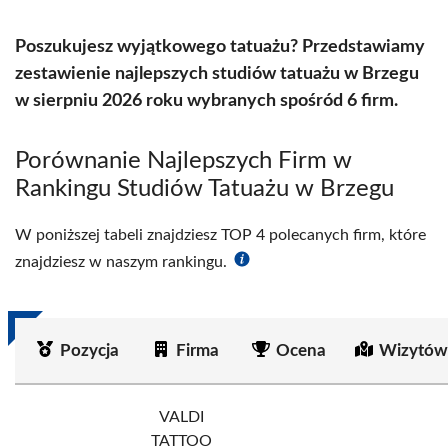
Poszukujesz wyjątkowego tatuażu? Przedstawiamy
zestawienie najlepszych studiów tatuażu w Brzegu
w sierpniu 2026 roku wybranych spośród 6 firm.
Porównanie Najlepszych Firm w
Rankingu Studiów Tatuażu w Brzegu
W poniższej tabeli znajdziesz TOP 4 polecanych firm, które
znajdziesz w naszym rankingu.
Pozycja
Firma
Ocena
Wizytów
VALDI
TATTOO