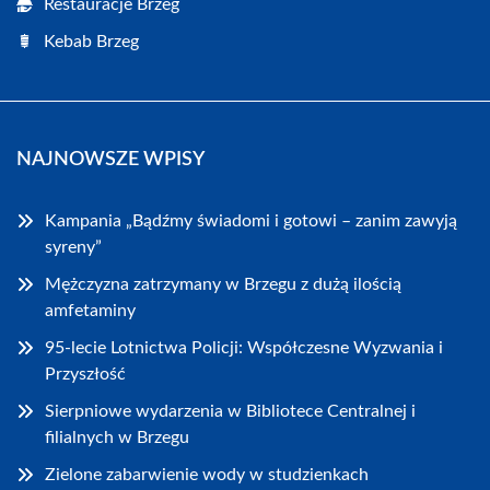
Restauracje Brzeg
Kebab Brzeg
NAJNOWSZE WPISY
Kampania „Bądźmy świadomi i gotowi – zanim zawyją
syreny”
Mężczyzna zatrzymany w Brzegu z dużą ilością
amfetaminy
95-lecie Lotnictwa Policji: Współczesne Wyzwania i
Przyszłość
Sierpniowe wydarzenia w Bibliotece Centralnej i
filialnych w Brzegu
Zielone zabarwienie wody w studzienkach