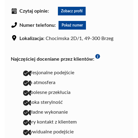
Czytaj opinie:
Zobacz profil
Numer telefonu:
Pokaż numer
Lokalizacja:
Chocimska 2D/1, 49-300 Brzeg
Najczęściej doceniane przez klientów:
profesjonalne podejście
miła atmosfera
bezbolesne przekłucia
wysoka sterylność
dokładne wykonanie
dobry kontakt z klientem
indywidualne podejście