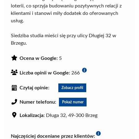
loterii, co sprzyja budowaniu pozytywnych relacji z
klientami i stanowi miły dodatek do oferowanych
usług.
Siedziba studia mieści się przy ulicy Długiej 32 w
Brzegu.
Ocena w Google:
5
Liczba opinii w Google:
266
Czytaj opinie:
Zobacz profil
Numer telefonu:
Pokaż numer
Lokalizacja:
Długa 32, 49-300 Brzeg
Najczęściej doceniane przez klientów: