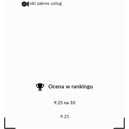
szeroki zakres usług
Ocena w rankingu
9.25 na 10
9.25