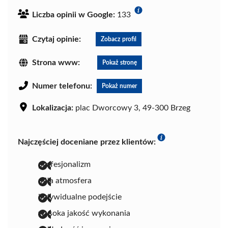
Liczba opinii w Google:
133
Czytaj opinie:
Zobacz profil
Strona www:
Pokaż stronę
Numer telefonu:
Pokaż numer
Lokalizacja:
plac Dworcowy 3, 49-300 Brzeg
Najczęściej doceniane przez klientów:
profesjonalizm
miła atmosfera
indywidualne podejście
wysoka jakość wykonania