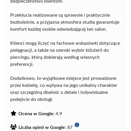
bezpieczeństwo klientom.
Przekłucia realizowane są sprawnie i praktycznie
bezboleśnie, a przyjazna atmosfera studia gwarantuje
komfort każdej osobie odwiedzającej ten salon.
Klienci mogą liczyć na fachowe wskazówki dotyczące
pielęgnacji, a także na szeroki wybór biżuterii do
piercingu, którą dobierają według własnych
preferencji.
Dodatkowo, to wyjątkowe miejsce jest prowadzone
przez kobietę, co wpływa na jego unikalny charakter
oraz szczególną dbałość o detale i indywidualne
podejście do obsługi.
Ocena w Google:
4.9
Liczba opinii w Google:
87