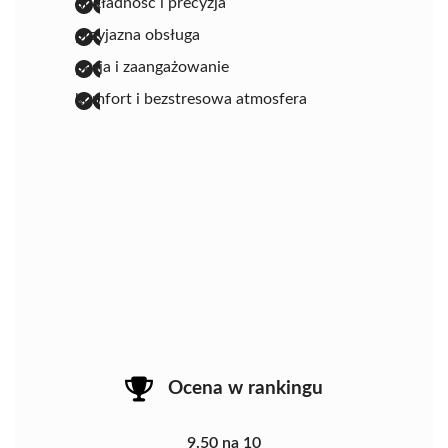
dokładność i precyzja
przyjazna obsługa
pasja i zaangażowanie
komfort i bezstresowa atmosfera
Ocena w rankingu
9.50 na 10