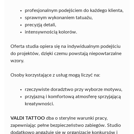
profesjonalnym podejściem do każdego klienta,
sprawnym wykonaniem tatuażu,
precyzją detali,
intensywnością kolorów.
Oferta studia opiera się na indywidualnym podejściu
do projektów, dzięki czemu powstają niepowtarzalne
wzory.
Osoby korzystające z usług mogą liczyć na:
rzeczywiste doradztwo przy wyborze motywu,
przyjazną i komfortową atmosferę sprzyjającą
kreatywności.
VALDI TATTOO
dba o sterylne warunki pracy,
zapewniając pełne bezpieczeństwo zabiegów. Studio
dodatkowo angażuje się w organizację konkursów i