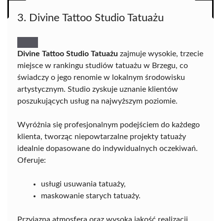
3. Divine Tattoo Studio Tatuażu
Divine Tattoo Studio Tatuażu
zajmuje wysokie, trzecie
miejsce w rankingu studiów tatuażu w Brzegu, co
świadczy o jego renomie w lokalnym środowisku
artystycznym. Studio zyskuje uznanie klientów
poszukujących usług na najwyższym poziomie.
Wyróżnia się profesjonalnym podejściem do każdego
klienta, tworząc niepowtarzalne projekty tatuaży
idealnie dopasowane do indywidualnych oczekiwań.
Oferuje:
usługi usuwania tatuaży,
maskowanie starych tatuaży.
Przyjazna atmosfera oraz wysoka jakość realizacji