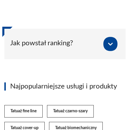
Jak powstał ranking?
Najpopularniejsze usługi i produkty
Tatuaż fine line
Tatuaż czarno-szary
Tatuaż cover-up
Tatuaż biomechaniczny