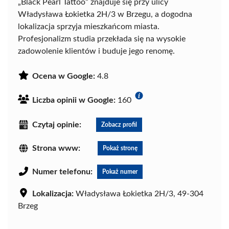
„Black Pearl Tattoo” znajduje się przy ulicy
Władysława Łokietka 2H/3 w Brzegu, a dogodna
lokalizacja sprzyja mieszkańcom miasta.
Profesjonalizm studia przekłada się na wysokie
zadowolenie klientów i buduje jego renomę.
Ocena w Google:
4.8
Liczba opinii w Google:
160
Czytaj opinie:
Zobacz profil
Strona www:
Pokaż stronę
Numer telefonu:
Pokaż numer
Lokalizacja:
Władysława Łokietka 2H/3, 49-304
Brzeg