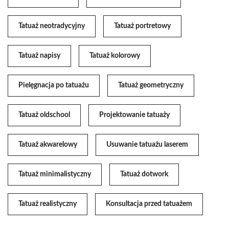
Tatuaż neotradycyjny
Tatuaż portretowy
Tatuaż napisy
Tatuaż kolorowy
Pielęgnacja po tatuażu
Tatuaż geometryczny
Tatuaż oldschool
Projektowanie tatuaży
Tatuaż akwarelowy
Usuwanie tatuażu laserem
Tatuaż minimalistyczny
Tatuaż dotwork
Tatuaż realistyczny
Konsultacja przed tatuażem