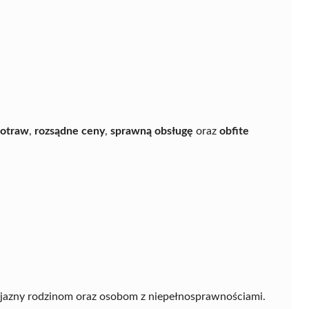
otraw
,
rozsądne ceny
,
sprawną obsługę
oraz
obfite
zyjazny rodzinom oraz osobom z niepełnosprawnościami.