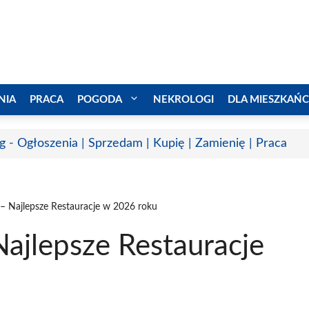
NIA
PRACA
POGODA
NEKROLOGI
DLA MIESZKAŃ
g - Ogłoszenia | Sprzedam | Kupię | Zamienię | Praca
 – Najlepsze Restauracje w 2026 roku
Najlepsze Restauracje