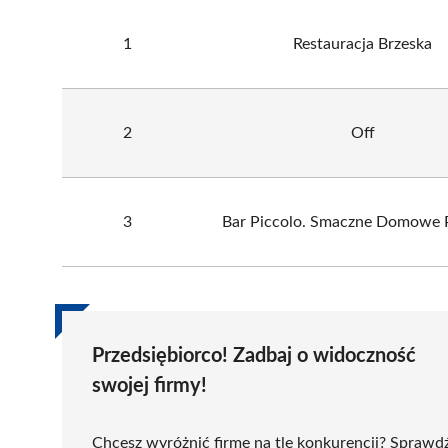
1
Restauracja Brzeska
2
Off
3
Bar Piccolo. Smaczne Domowe 
Przedsiębiorco! Zadbaj o widoczność
swojej firmy!
Chcesz wyróżnić firmę na tle konkurencji? Sprawd