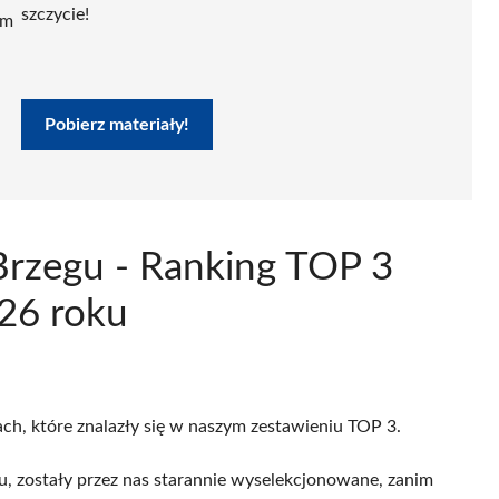
szczycie!
ym
Pobierz materiały!
Brzegu - Ranking TOP 3
026 roku
ach, które znalazły się w naszym zestawieniu TOP 3.
u, zostały przez nas starannie wyselekcjonowane, zanim