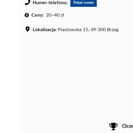
Numer telefonu:
Pokaż numer
Ceny:
20–40 zł
Lokalizacja:
Piastowska 15, 49-300 Brzeg
Oce