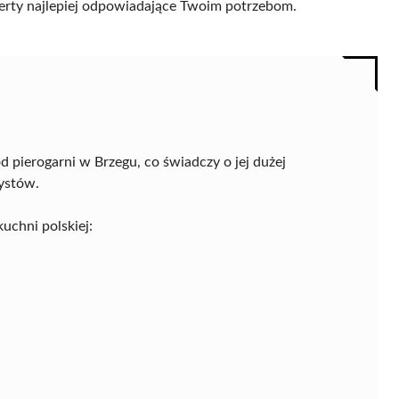
 oferty najlepiej odpowiadające Twoim potrzebom.
 pierogarni w Brzegu, co świadczy o jej dużej
ystów.
uchni polskiej: