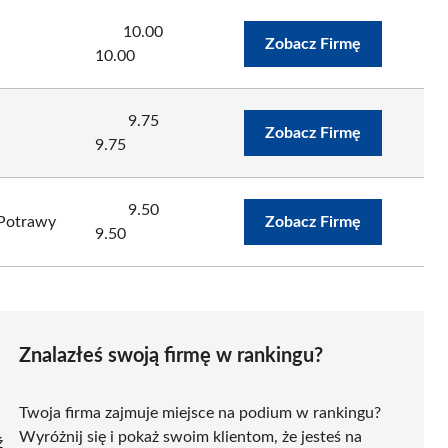
10.00
Zobacz Firmę
10.00
9.75
Zobacz Firmę
9.75
9.50
Potrawy
Zobacz Firmę
9.50
Znalazłeś swoją firmę w rankingu?
Twoja firma zajmuje miejsce na podium w rankingu?
Wyróżnij się i pokaż swoim klientom, że jesteś na
ź