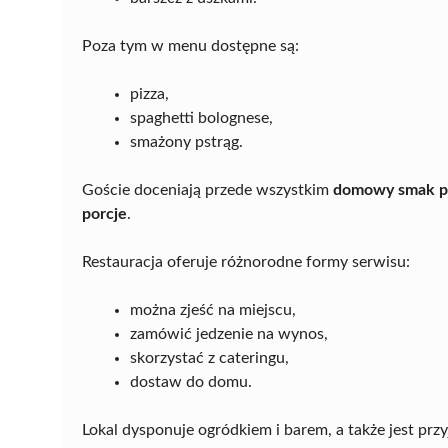
Poza tym w menu dostępne są:
pizza,
spaghetti bolognese,
smażony pstrąg.
Goście doceniają przede wszystkim
domowy smak p
porcje
.
Restauracja oferuje różnorodne formy serwisu:
można zjeść na miejscu,
zamówić jedzenie na wynos,
skorzystać z cateringu,
dostaw do domu.
Lokal dysponuje ogródkiem i barem, a także jest pr